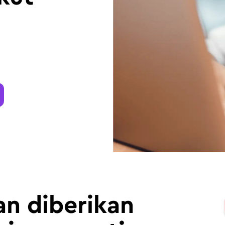
n diberikan