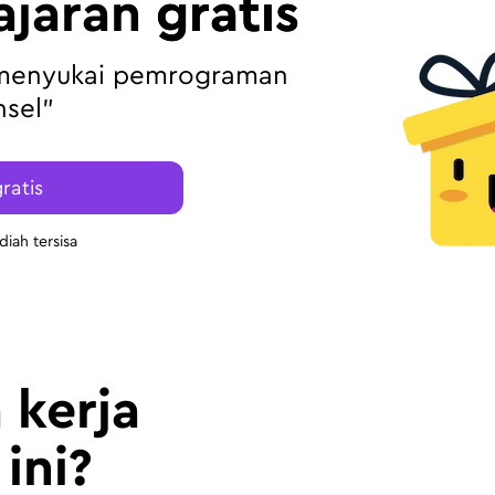
ajaran
gratis
menyukai pemrograman
nsel"
ratis
iah tersisa
 kerja
ini?