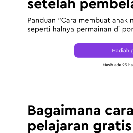
setelah pembel
Panduan "Cara membuat anak 
seperti halnya permainan di po
Hadiah g
Masih ada 93 had
Bagaimana cara
pelajaran
gratis